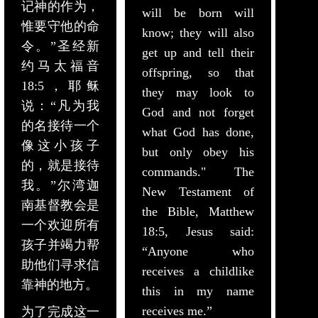
记神的作为，
will be born will
惟要守他的命
know; they will also
令。”圣经新
get up and tell their
约马太福音
offspring, so that
18:5，耶稣
they may look to
说：“凡为我
God and not forget
的名接待一个
what God has done,
像这小孩子
but only obey his
的，就是接待
commands." The
我。”尔湾迦
New Testament of
南基督教会是
the Bible, Matthew
一个欢迎所有
18:5, Jesus said:
孩子并竭力帮
“Anyone who
助他们寻求信
receives a childlike
靠神的地方。
this in my name
receives me.”
为了完成这一