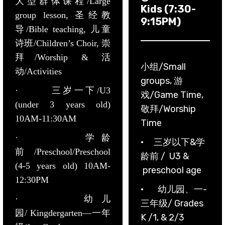
大型群体课程/Large
Kids (7:30-
group lesson, 圣经教
9:15PM)
导/Bible teaching, 儿童
诗班/Children’s Choir, 崇
拜/Worship & 活
小组/Small
动/Activities
groups, 游
· 三岁一下/U3
戏/Game Time,
(under 3 years old)
敬拜/Worship
10AM-11:30AM
Time
· 学龄
· 三岁以下&学
前/Preschool/Preschool
龄前 / U3 &
(4-5 years old) 10AM-
preschool age
12:30PM
· 幼儿园、一-
· 幼儿
三年级/ Grades
园/ Kingdergarten—一年
K /1, & 2/3