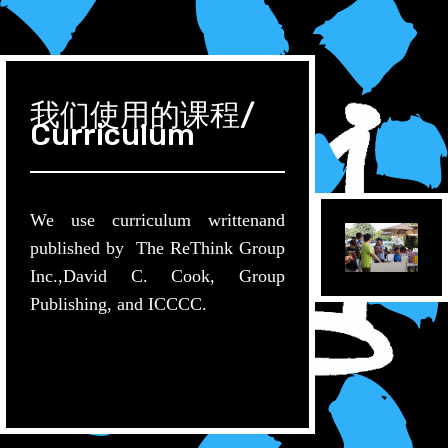
我们使用的课程/
Curriculum
We use curriculum writtenand
published by The ReThink Group
Inc.,David C. Cook, Group
Publishing, and ICCCC.