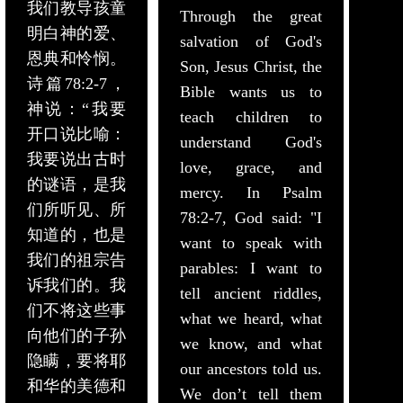
我们教导孩童
Through the great
明白神的爱、
salvation of God's
恩典和怜悯。
Son, Jesus Christ, the
诗篇78:2-7，
Bible wants us to
神说：“我要
teach children to
开口说比喻：
understand God's
我要说出古时
love, grace, and
的谜语，是我
mercy. In Psalm
们所听见、所
78:2-7, God said: "I
知道的，也是
want to speak with
我们的祖宗告
parables: I want to
诉我们的。我
tell ancient riddles,
们不将这些事
what we heard, what
向他们的子孙
we know, and what
隐瞒，要将耶
our ancestors told us.
和华的美德和
We don’t tell them