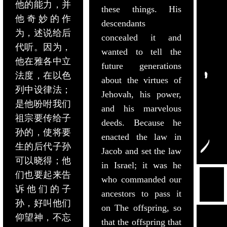
他的能力，并
these things. His
他奇妙的作
descendants
为，述说给后
concealed it and
代听。因为，
wanted to tell the
他在雅各中立
future generations
法度，在以色
about the virtues of
列中设律法；
Jehovah, his power,
是他吩咐我们
and his marvelous
祖宗要传给子
deeds. Because he
孙的，使将要
enacted the law in
生的后代子孙
Jacob and set the law
可以晓得；他
in Israel; it was he
们也要起来告
who commanded our
诉他们的子
ancestors to pass it
孙，好叫他们
on The offspring, so
仰望神，不忘
that the offspring that