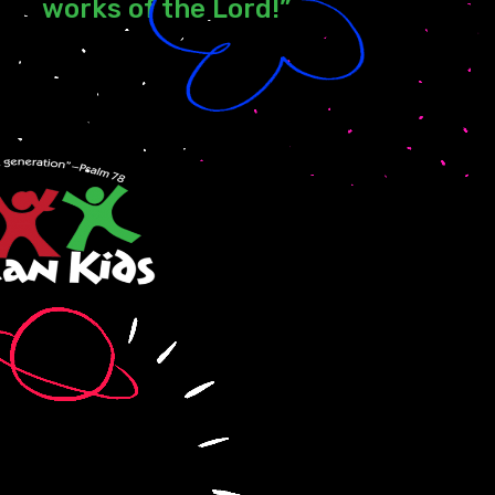
works of the Lord!”