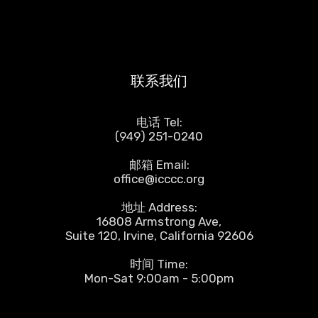
联系我们
电话 Tel:
(949) 251-0240
邮箱 Email:
office@icccc.org
地址 Address:
16808 Armstrong Ave,
Suite 120, Irvine, California 92606
时间 Time:
Mon-Sat 9:00am - 5:00pm