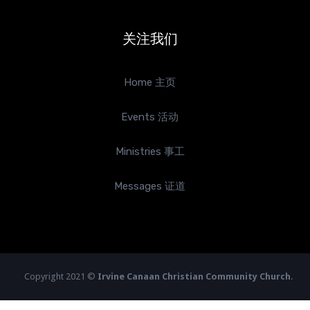
关注我们
Home 主页
Events 活动
Ministries 事工
Messages 证道
Copyright 2021 ©
Irvine Canaan Christian Community Church
.