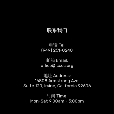
联系我们
电话 Tel:
(949) 251-0240
邮箱 Email:
office@icccc.org
地址 Address:
16808 Armstrong Ave,
Suite 120, Irvine, California 92606
时间 Time:
Mon-Sat 9:00am - 5:00pm