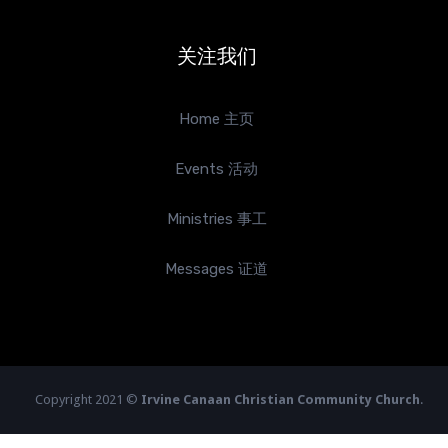
关注我们
Home 主页
Events 活动
Ministries 事工
Messages 证道
Copyright 2021 ©
Irvine Canaan Christian Community Church
.