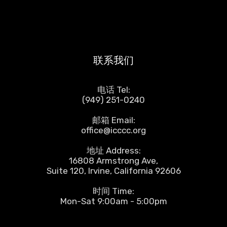
联系我们
电话 Tel:
(949) 251-0240
邮箱 Email:
office@icccc.org
地址 Address:
16808 Armstrong Ave,
Suite 120, Irvine, California 92606
时间 Time:
Mon-Sat 9:00am - 5:00pm