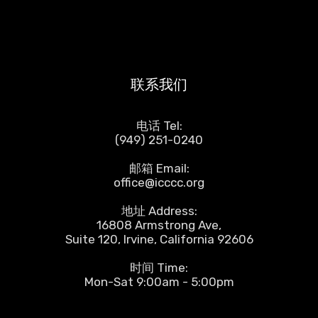
联系我们
电话 Tel:
(949) 251-0240
邮箱 Email:
office@icccc.org
地址 Address:
16808 Armstrong Ave,
Suite 120, Irvine, California 92606
时间 Time:
Mon-Sat 9:00am - 5:00pm