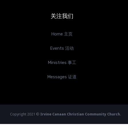
关注我们
Home 主页
Events 活动
Ministries 事工
Messages 证道
Copyright 2021 ©
Irvine Canaan Christian Community Church
.