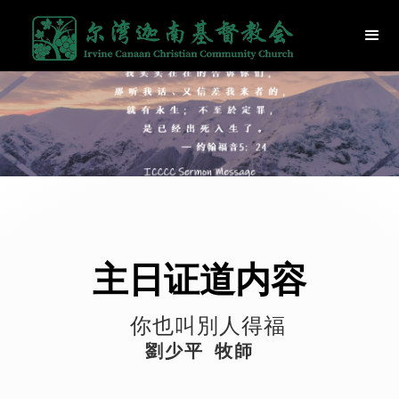
主日证道内容
你也叫別人得福
劉少平 牧師