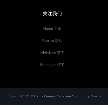
关注我们
Home 主页
Events 活动
Ministries 事工
Messages 证道
Copyright 2021 ©
Irvine Canaan Christian Community Church
.