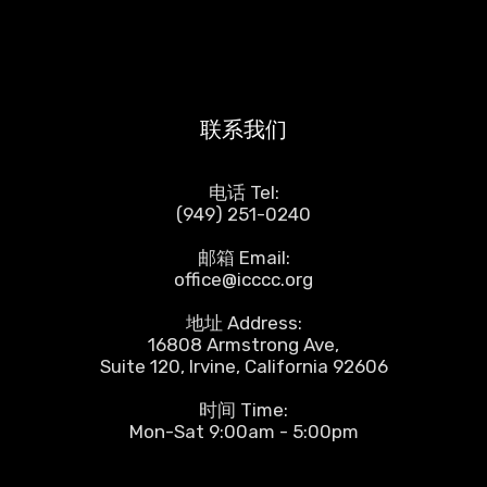
联系我们
电话 Tel:
(949) 251-0240
邮箱 Email:
office@icccc.org
地址 Address:
16808 Armstrong Ave,
Suite 120, Irvine, California 92606
时间 Time:
Mon-Sat 9:00am - 5:00pm