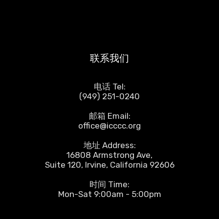
联系我们
电话 Tel:
(949) 251-0240
邮箱 Email:
office@icccc.org
地址 Address:
16808 Armstrong Ave,
Suite 120, Irvine, California 92606
时间 Time:
Mon-Sat 9:00am - 5:00pm