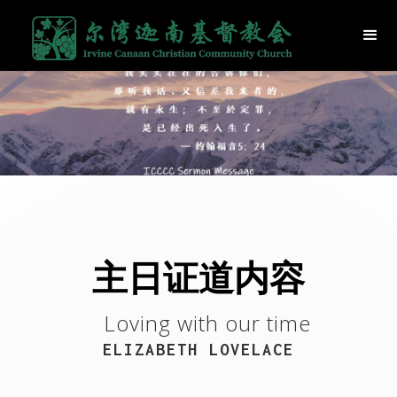
主日证道内容
Loving with our time
ELIZABETH LOVELACE