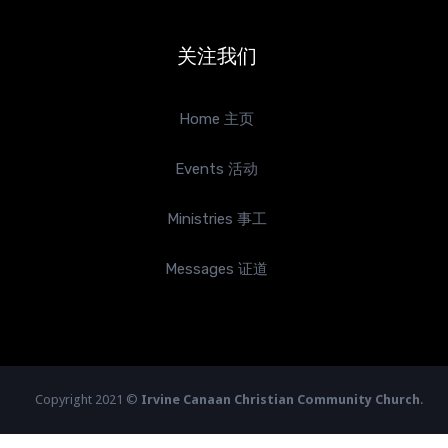
关注我们
Home 主页
Events 活动
Ministries 事工
Messages 证道
Copyright 2021 ©
Irvine Canaan Christian Community Church
.