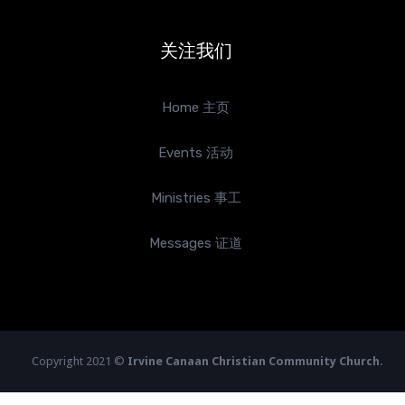
关注我们
Home 主页
Events 活动
Ministries 事工
Messages 证道
Copyright 2021 ©
Irvine Canaan Christian Community Church
.