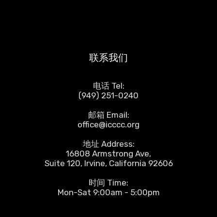
联系我们
电话 Tel:
(949) 251-0240
邮箱 Email:
office@icccc.org
地址 Address:
16808 Armstrong Ave,
Suite 120, Irvine, California 92606
时间 Time:
Mon-Sat 9:00am - 5:00pm