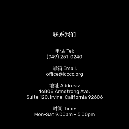
联系我们
电话 Tel:
(949) 251-0240
邮箱 Email:
office@icccc.org
地址 Address:
16808 Armstrong Ave,
Suite 120, Irvine, California 92606
时间 Time:
Mon-Sat 9:00am - 5:00pm