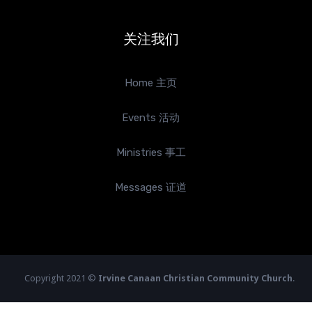
关注我们
Home 主页
Events 活动
Ministries 事工
Messages 证道
Copyright 2021 ©
Irvine Canaan Christian Community Church
.