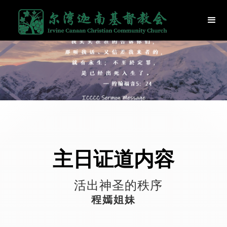
主日证道内容
活出神圣的秩序
程嫣姐妹