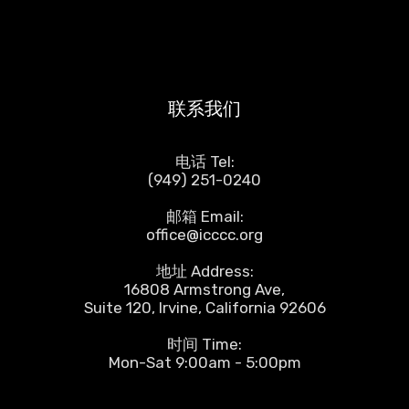
联系我们
电话 Tel:
(949) 251-0240
邮箱 Email:
office@icccc.org
地址 Address:
16808 Armstrong Ave,
Suite 120, Irvine, California 92606
时间 Time:
Mon-Sat 9:00am - 5:00pm