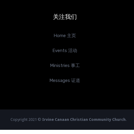
关注我们
Home 主页
Events 活动
Ministries 事工
Messages 证道
Copyright 2021 ©
Irvine Canaan Christian Community Church
.