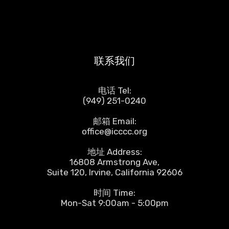
联系我们
电话 Tel:
(949) 251-0240
邮箱 Email:
office@icccc.org
地址 Address:
16808 Armstrong Ave,
Suite 120, Irvine, California 92606
时间 Time:
Mon-Sat 9:00am - 5:00pm