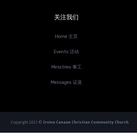
关注我们
Home 主页
Events 活动
Ministries 事工
Messages 证道
Copyright 2021 ©
Irvine Canaan Christian Community Church
.