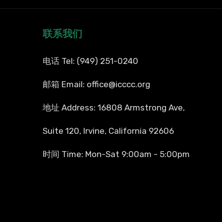
联系我们
电话 Tel: (949) 251-0240
邮箱 Email: office@icccc.org
地址 Address: 16808 Armstrong Ave,
Suite 120, Irvine, California 92606
时间 Time: Mon-Sat 9:00am - 5:00pm