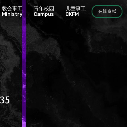
教会事工
青年校园
儿童事工
在线奉献
Ministry
Campus
CKFM