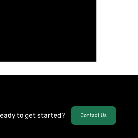
eady to get started?
Contact Us