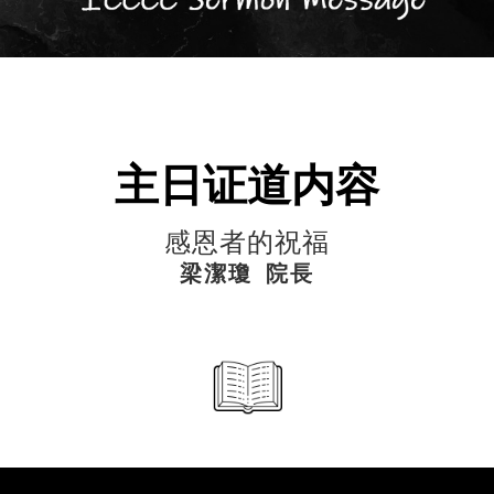
主日证道内容
感恩者的祝福
梁潔瓊 院長