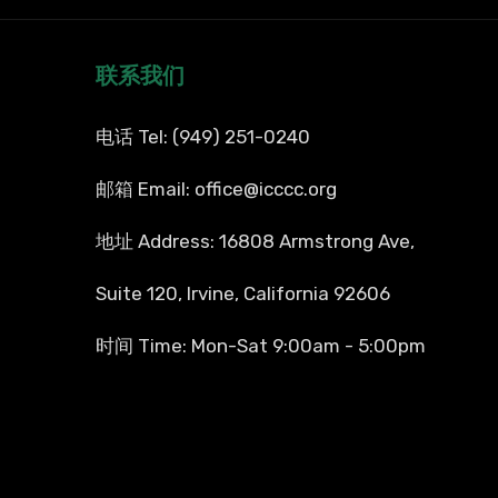
联系我们
电话 Tel: (949) 251-0240
邮箱 Email: office@icccc.org
地址 Address: 16808 Armstrong Ave,
Suite 120, Irvine, California 92606
时间 Time: Mon-Sat 9:00am - 5:00pm