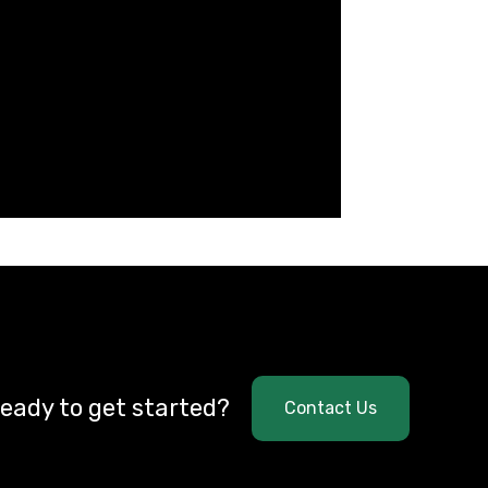
eady to get started?
Contact Us