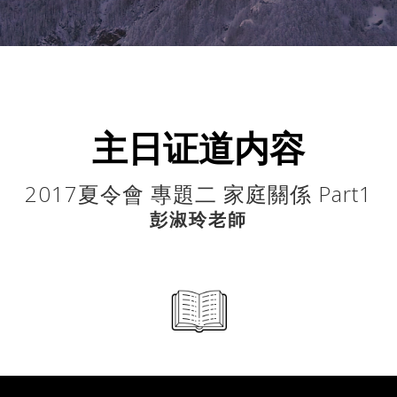
主日证道内容
2017夏令會 專題二 家庭關係 Part1
彭淑玲老師