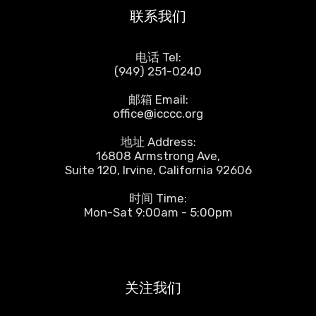
联系我们
电话 Tel:
(949) 251-0240
邮箱 Email:
office@icccc.org
地址 Address:
16808 Armstrong Ave,
Suite 120, Irvine, California 92606
时间 Time:
Mon-Sat 9:00am - 5:00pm
关注我们