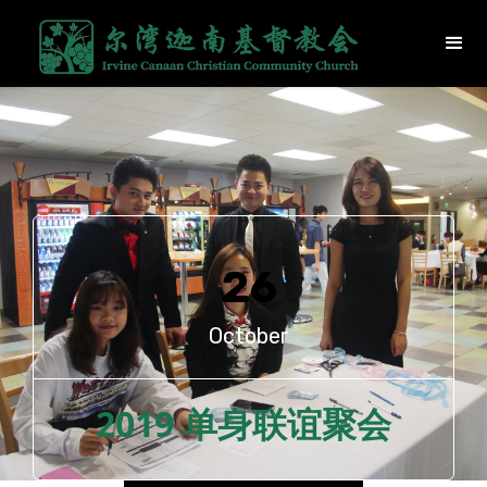
26
October
2019 单身联谊聚会