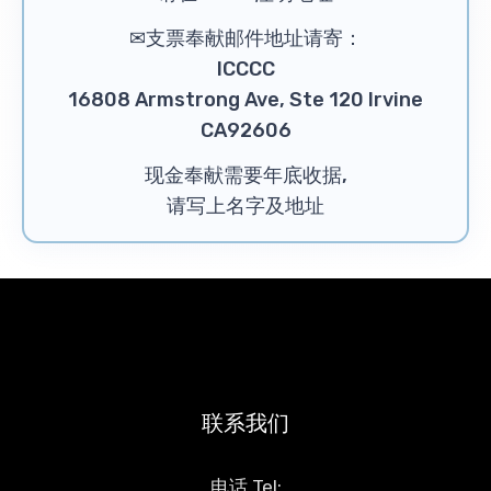
✉支票奉献邮件地址请寄：
ICCCC
16808 Armstrong Ave, Ste 120 Irvine
CA92606
现金奉献需要年底收据,
请写上名字及地址
联系我们
电话 Tel: