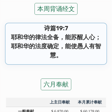
本周背诵经文
诗篇19:7
耶和华的律法全备，能苏醒人心；
耶和华的法度确定，能使愚人有智
慧。
六月奉献
上主日奉献
本月累计奉献
一般奉献
$ 6,870.00
$ 60,178.00