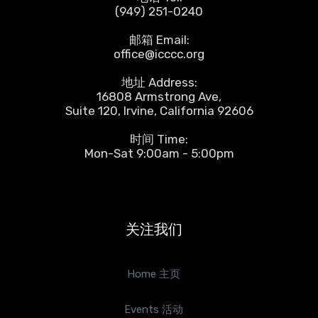
(949) 251-0240
邮箱 Email:
office@icccc.org
地址 Address:
16808 Armstrong Ave,
Suite 120, Irvine, California 92606
时间 Time:
Mon-Sat 9:00am - 5:00pm
关注我们
Home 主页
Events 活动