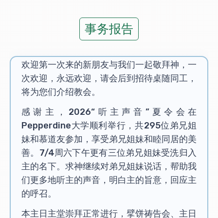
事务报告
欢迎第一次来的新朋友与我们一起敬拜神，一
次欢迎，永远欢迎，请会后到招待桌随同工，
将为您们介绍教会。
感谢主，2026“听主声音”夏令会在
Pepperdine大学顺利举行，共295位弟兄姐
妹和慕道友参加，享受弟兄姐妹和睦同居的美
善。7/4周六下午更有三位弟兄姐妹受洗归入
主的名下。求神继续对弟兄姐妹说话，帮助我
们更多地听主的声音，明白主的旨意，回应主
的呼召。
本主日主堂崇拜正常进行，擘饼祷告会、主日