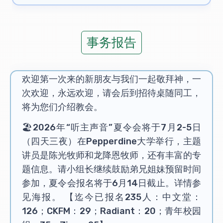
事务报告
欢迎第一次来的新朋友与我们一起敬拜神，一
次欢迎，永远欢迎，请会后到招待桌随同工，
将为您们介绍教会。
🏖️2026年“听主声音”夏令会将于7月2-5日
（四天三夜）在Pepperdine大学举行，主题
讲员是陈光牧师和龙降恩牧师，还有丰富的专
题信息。请小组长继续鼓励弟兄姐妹预留时间
参加，夏令会报名将于6月14日截止。详情参
见海报。 【迄今已报名235人：中文堂：
126；CKFM：29；Radiant：20；青年校园