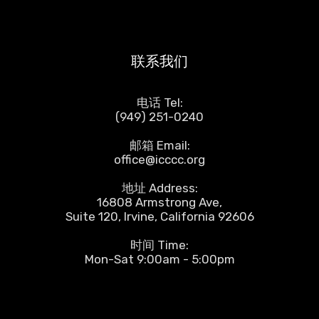
联系我们
电话 Tel:
(949) 251-0240
邮箱 Email:
office@icccc.org
地址 Address:
16808 Armstrong Ave,
Suite 120, Irvine, California 92606
时间 Time:
Mon-Sat 9:00am - 5:00pm