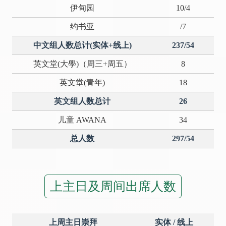
伊甸园
10/4
约书亚
/7
中文组人数总计(实体+线上)
237/54
英文堂(大學)（周三+周五）
8
英文堂(青年)
18
英文组人数总计
26
儿童 AWANA
34
总人数
297/54
上主日及周间出席人数
上周主日崇拜
实体 / 线上