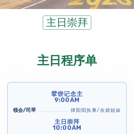
主日崇拜
主日程序单
擘饼记念主
9:00AM
领会/司琴
律阳阳执事/余婧姐妹
主日崇拜
10:00AM