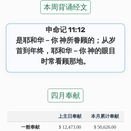
本周背诵经文
申命记 11:12
是耶和华－你 神所眷顾的；从岁
首到年终，耶和华－你 神的眼目
时常看顾那地。
四月奉献
上主日奉献
本月累计奉献
一般奉献
$ 12,473.00
$ 50,626.00