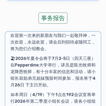
事务报告
欢迎第一次来的新朋友与我们一起敬拜神，一
次欢迎，永远欢迎，请会后到招待桌随同工，
将为您们介绍教会。
🏖️2026年夏令会将于7月2-5日（四天三夜）
在Pepperdine大学举行，讲员是陈光牧师和
龙降恩牧师，有十分丰富的信息和活动，请小
组长鼓励弟兄姐妹预留时间参加，报名将于4
月26日 下主日开始。
📅本周日（4/19）下午1点在192会议室将举
行2026年第二季度小组长会议，请各小组组