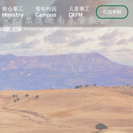
教会事工
青年校园
儿童事工
在线奉献
Ministry
Campus
CKFM