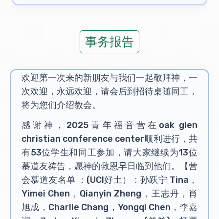
事务报告
欢迎第一次来的新朋友与我们一起敬拜神，一
次欢迎，永远欢迎，请会后到招待桌随同工，
将为您们介绍教会。
感谢神，2025青年福音营在oak glen
christian conference center顺利进行，共
有53位学生和同工参加，请大家继续为13位
慕道友祷告，愿神的救恩早日临到他们。【营
会慕道友名单 ：(UCI好土）：孙跃宁 Tina，
Yimei Chen，Qianyin Zheng，王志丹，肖
旭成，Charlie Chang，Yongqi Chen，李嘉