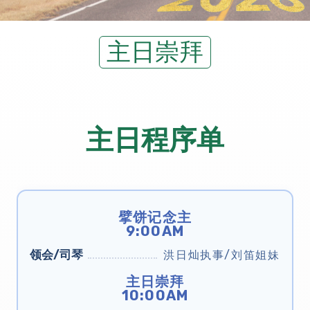
主日崇拜
主日程序单
擘饼记念主
9:00AM
领会/司琴
洪日灿执事/刘笛姐妹
主日崇拜
10:00AM