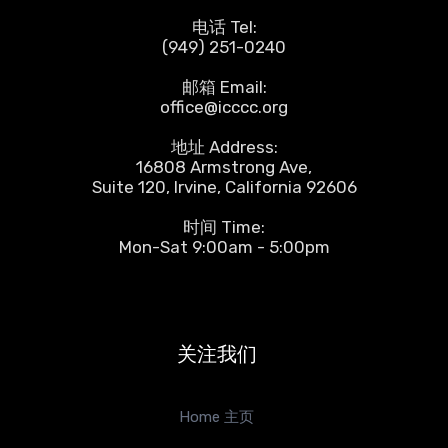
电话 Tel:
(949) 251-0240
邮箱 Email:
office@icccc.org
地址 Address:
16808 Armstrong Ave,
Suite 120, Irvine, California 92606
时间 Time:
Mon-Sat 9:00am - 5:00pm
关注我们
Home 主页